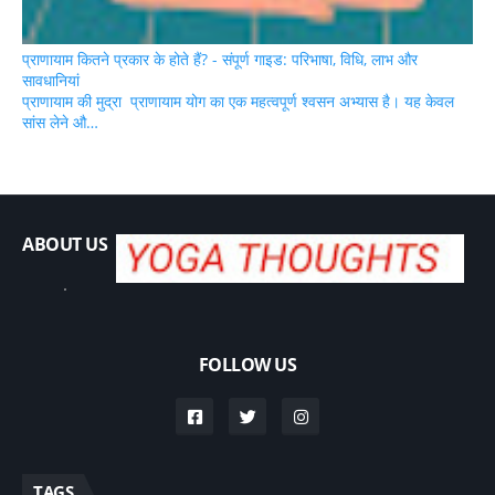
प्राणायाम कितने प्रकार के होते हैं? - संपूर्ण गाइड: परिभाषा, विधि, लाभ और
सावधानियां
प्राणायाम की मुद्रा प्राणायाम योग का एक महत्वपूर्ण श्वसन अभ्यास है। यह केवल
सांस लेने औ…
ABOUT US
.
FOLLOW US
TAGS