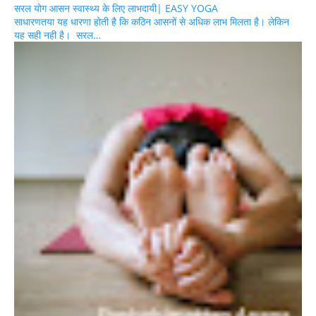
सरल योग आसन स्वास्थ्य के लिए लाभदायी| EASY YOGA
साधारणतया यह धारणा होती है कि कठिन आसनों से अधिक लाभ मिलता है। लेकिन
यह सही नही है। सरल…