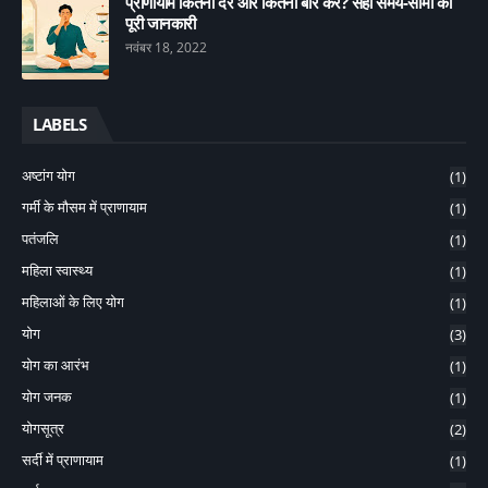
प्राणायाम कितनी देर और कितनी बार करें? सही समय-सीमा की
पूरी जानकारी
नवंबर 18, 2022
LABELS
अष्टांग योग
(1)
गर्मी के मौसम में प्राणायाम
(1)
पतंजलि
(1)
महिला स्वास्थ्य
(1)
महिलाओं के लिए योग
(1)
योग
(3)
योग का आरंभ
(1)
योग जनक
(1)
योगसूत्र
(2)
सर्दी में प्राणायाम
(1)