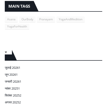
MAIN TAGS
Asana
OurBody
Pranayam
YogaAndMedition
YogaForHealth
जुलाई 2026
1
जून 2026
1
जनवरी 2026
1
नवंबर 2025
1
सितंबर 2025
2
अगस्त 2025
2