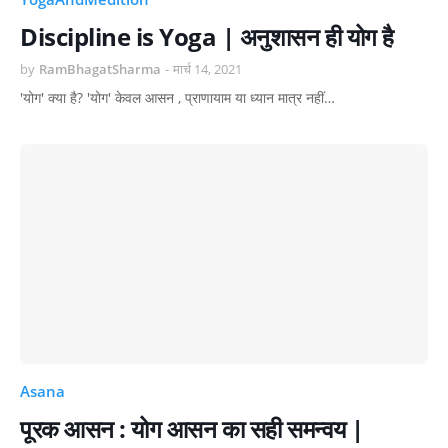
Discipline is Yoga | अनुशासन ही योग है
by
RamBhagatSharma
-
मार्च 14, 2021
'योग' क्या है? 'योग' केवल आसन , प्राणायाम या ध्यान मात्र नहीं…
Asana
पूरक आसन : योग आसन का सही समन्वय |