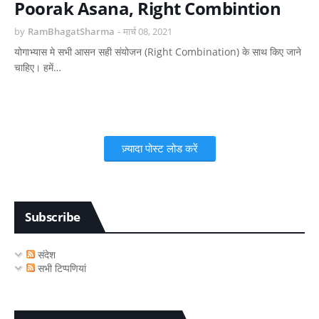
Poorak Asana, Right Combintion
by
RamBhagatSharma
-
मार्च 08, 2021
योगाभ्यास मे सभी आसन सही संयोजन (Right Combination) के साथ किए जाने
चाहिए। हमें…
ज़्यादा पोस्ट लोड करें
Subscribe
संदेश
सभी टिप्पणियां