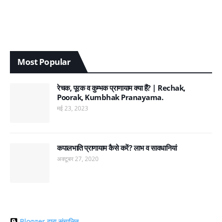
Most Popular
रेचक, पूरक व कुम्भक प्राणायाम क्या हैं? | Rechak,
Poorak, Kumbhak Pranayama.
मई 23, 2023
कपालभाति प्राणायाम कैसे करें? लाभ व सावधानियां
अक्टूबर 27, 2020
Blogger द्वारा संचालित