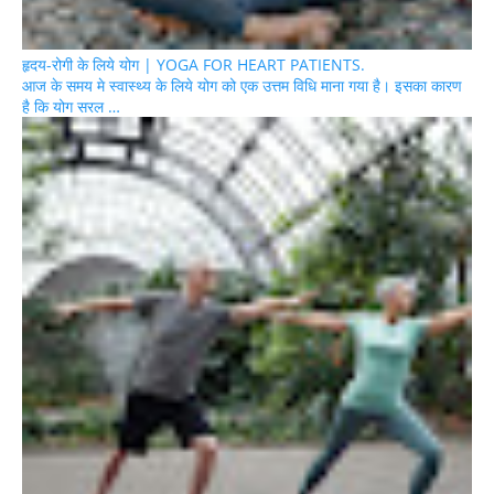
हृदय-रोगी के लिये योग | YOGA FOR HEART PATIENTS.
आज के समय मे स्वास्थ्य के लिये योग को एक उत्तम विधि माना गया है। इसका कारण
है कि योग सरल …