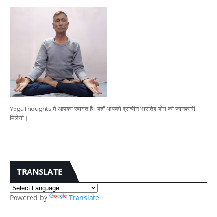
YogaThoughts मे आपका स्वागत है।यहाँ आपको प्राचीन भारतिय योग की जानकारी
मिलेगी।
TRANSLATE
Powered by
Translate