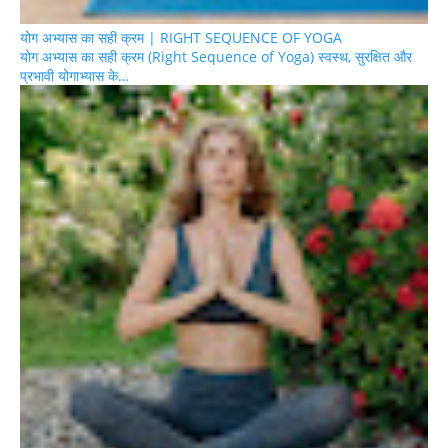
योग अभ्यास का सही क्रम | RIGHT SEQUENCE OF YOGA
योग अभ्यास का सही क्रम (Right Sequence of Yoga) स्वस्थ, सुरक्षित और
प्रभावी योगाभ्यास के…