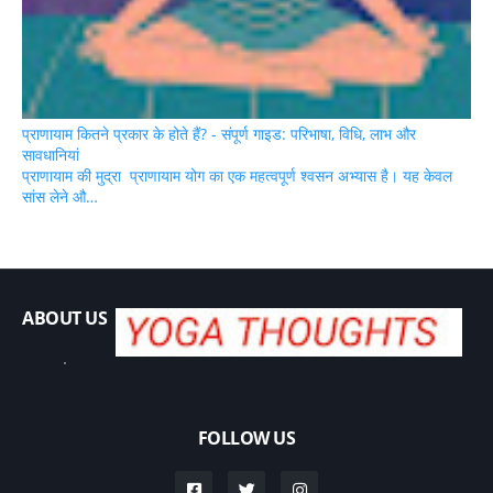
प्राणायाम कितने प्रकार के होते हैं? - संपूर्ण गाइड: परिभाषा, विधि, लाभ और
सावधानियां
प्राणायाम की मुद्रा प्राणायाम योग का एक महत्वपूर्ण श्वसन अभ्यास है। यह केवल
सांस लेने औ…
ABOUT US
.
FOLLOW US