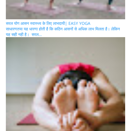
सरल योग आसन स्वास्थ्य के लिए लाभदायी| EASY YOGA
साधारणतया यह धारणा होती है कि कठिन आसनों से अधिक लाभ मिलता है। लेकिन
यह सही नही है। सरल…