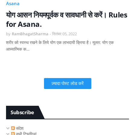
Asana
योग आसन नियमपूर्वक व सावधानी से करें। Rules
for Asana.
by
RamBhagatSharma
-
सितंबर 05, 2022
शरीर को स्वस्थ रखने के लिये योग एक लाभदायी क्रिया है। मूलत: योग एक
आध्यात्मिक क…
ज़्यादा पोस्ट लोड करें
Subscribe
संदेश
सभी टिप्पणियां