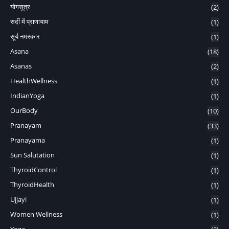
योगसूत्र
(2)
सर्दी में प्राणायाम
(1)
सूर्य नमस्कार
(1)
Asana
(18)
Asanas
(2)
HealthWellness
(1)
IndianYoga
(1)
OurBody
(10)
Pranayam
(33)
Pranayama
(1)
Sun Salutation
(1)
ThyroidControl
(1)
ThyroidHealth
(1)
Ujjayi
(1)
Women Wellness
(1)