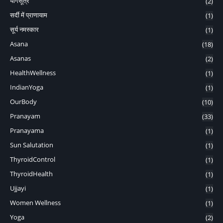
योगसूत्र
(2)
सर्दी में प्राणायाम
(1)
सूर्य नमस्कार
(1)
Asana
(18)
Asanas
(2)
HealthWellness
(1)
IndianYoga
(1)
OurBody
(10)
Pranayam
(33)
Pranayama
(1)
Sun Salutation
(1)
ThyroidControl
(1)
ThyroidHealth
(1)
Ujjayi
(1)
Women Wellness
(1)
Yoga
(2)