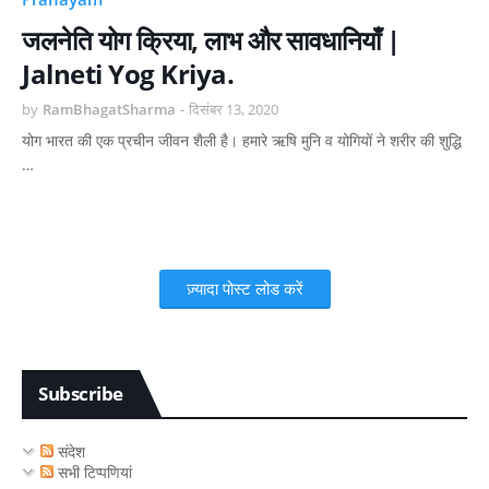
जलनेति योग क्रिया, लाभ और सावधानियाँ |
Jalneti Yog Kriya.
by
RamBhagatSharma
-
दिसंबर 13, 2020
योग भारत की एक प्रचीन जीवन शैली है। हमारे ऋषि मुनि व योगियों ने शरीर की शुद्धि
…
ज़्यादा पोस्ट लोड करें
Subscribe
संदेश
सभी टिप्पणियां