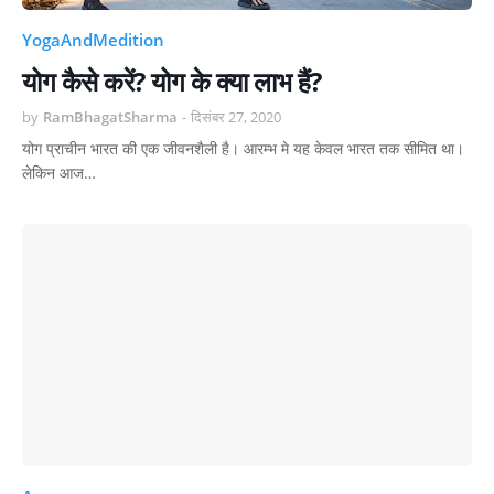
YogaAndMedition
योग कैसे करें? योग के क्या लाभ हैं?
by
RamBhagatSharma
-
दिसंबर 27, 2020
योग प्राचीन भारत की एक जीवनशैली है। आरम्भ मे यह केवल भारत तक सीमित था।
लेकिन आज…