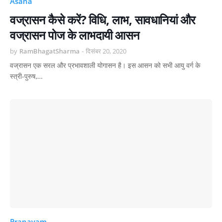
Asana
वज्रासन कैसे करें? विधि, लाभ, सावधानियां और
वज्रासन पोज के लाभदायी आसन
by
RamBhagatSharma
-
दिसंबर 20, 2020
वज्रासन एक सरल और प्रभावशाली योगासन है। इस आसन को सभी आयु वर्ग के
स्त्री-पुरुष,…
Pranayam