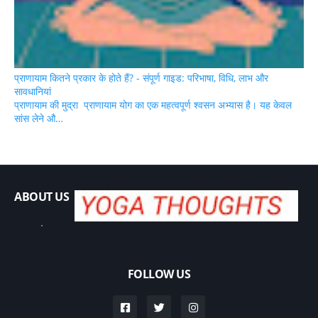
प्राणायाम कितने प्रकार के होते हैं? - संपूर्ण गाइड: परिभाषा, विधि, लाभ और
सावधानियां
प्राणायाम की मुद्रा प्राणायाम योग का एक महत्वपूर्ण श्वसन अभ्यास है। यह केवल
सांस लेने औ…
ABOUT US
.
FOLLOW US