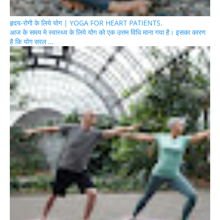
हृदय-रोगी के लिये योग | YOGA FOR HEART PATIENTS.
आज के समय मे स्वास्थ्य के लिये योग को एक उत्तम विधि माना गया है। इसका कारण
है कि योग सरल …