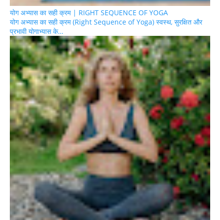
योग अभ्यास का सही क्रम | RIGHT SEQUENCE OF YOGA
योग अभ्यास का सही क्रम (Right Sequence of Yoga) स्वस्थ, सुरक्षित और
प्रभावी योगाभ्यास के…