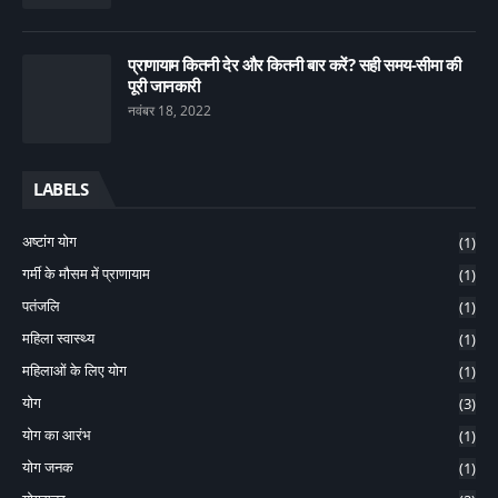
प्राणायाम कितनी देर और कितनी बार करें? सही समय-सीमा की
पूरी जानकारी
नवंबर 18, 2022
LABELS
अष्टांग योग
(1)
गर्मी के मौसम में प्राणायाम
(1)
पतंजलि
(1)
महिला स्वास्थ्य
(1)
महिलाओं के लिए योग
(1)
योग
(3)
योग का आरंभ
(1)
योग जनक
(1)