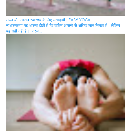
सरल योग आसन स्वास्थ्य के लिए लाभदायी| EASY YOGA
साधारणतया यह धारणा होती है कि कठिन आसनों से अधिक लाभ मिलता है। लेकिन
यह सही नही है। सरल…