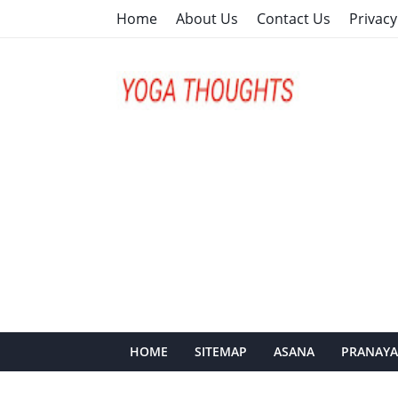
Home
About Us
Contact Us
Privacy
HOME
SITEMAP
ASANA
PRANAY