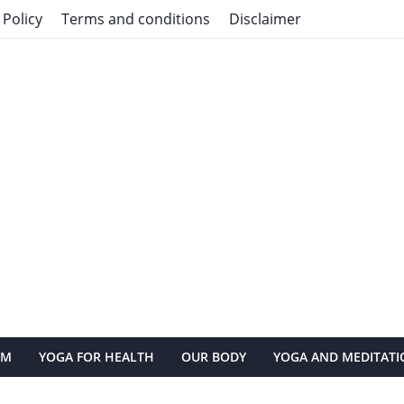
 Policy
Terms and conditions
Disclaimer
AM
YOGA FOR HEALTH
OUR BODY
YOGA AND MEDITATI