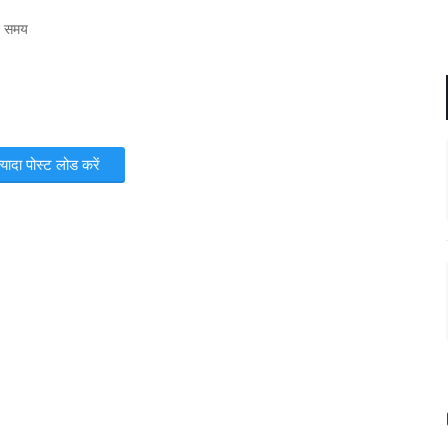
ीन समय
़्यादा पोस्ट लोड करें