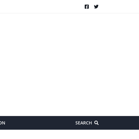
ON
SEARCH