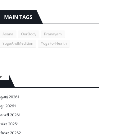
MAIN TAGS
Asana
OurBody
Pranayam
YogaAndMedition
YogaForHealth
जुलाई 2026
1
जून 2026
1
जनवरी 2026
1
नवंबर 2025
1
सितंबर 2025
2