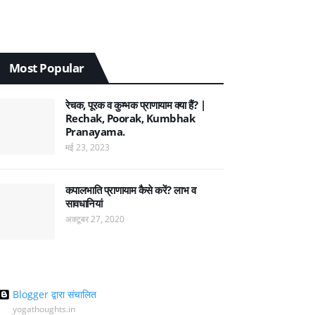
Most Popular
रेचक, पूरक व कुम्भक प्राणायाम क्या हैं? |
Rechak, Poorak, Kumbhak
Pranayama.
मई 23, 2023
कपालभाति प्राणायाम कैसे करें? लाभ व
सावधानियां
अक्टूबर 27, 2020
Blogger द्वारा संचालित
yogathoughts.in