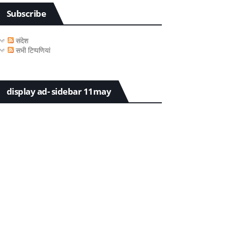
Subscribe
संदेश
सभी टिप्पणियां
display ad- sidebar 11may