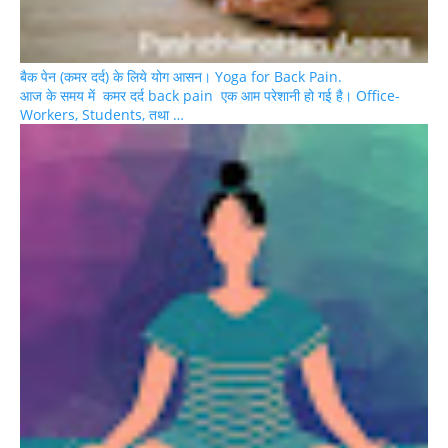
बैक पेन (कमर दर्द) के लिये योग आसन। Yoga for Back Pain.
आज के समय में कमर दर्द back pain एक आम परेशानी हो गई है। Office-
Workers, Students, तथा …