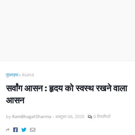
मुख्यपृष्ठ
Asana
सर्वांग आसन : हृदय को स्वस्थ रखने वाला
आसन
by
RamBhagatSharma
-
अक्टूबर 06, 2020
0 टिप्पणियाँ