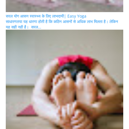
सरल योग आसन स्वास्थ्य के लिए लाभदायी| Easy Yoga
साधारणतया यह धारणा होती है कि कठिन आसनों से अधिक लाभ मिलता है। लेकिन
यह सही नही है। सरल…