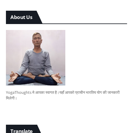
About Us
YogaThoughts मे आपका स्वागत है।यहाँ आपको प्राचीन भारतिय योग की जानकारी
मिलेगी।
Translate