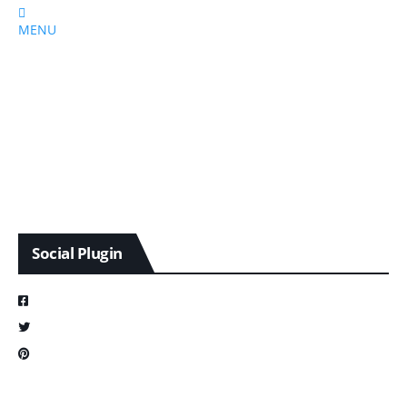
MENU
Social Plugin