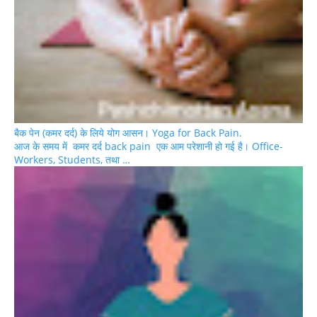
बैक पेन (कमर दर्द) के लिये योग आसन। Yoga for Back Pain.
आज के समय में कमर दर्द back pain एक आम परेशानी हो गई है। Office-
Workers, Students, तथा …